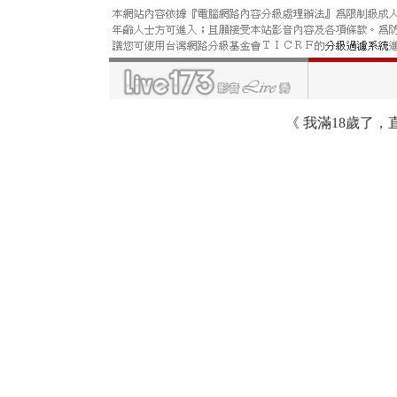
《
我滿18歲了，